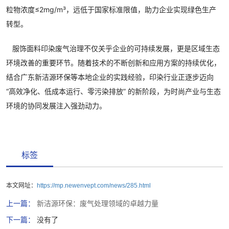
粒物浓度≤2mg/m³，远低于国家标准限值，助力企业实现绿色生产
转型。
服饰面料印染废气治理不仅关乎企业的可持续发展，更是区域生态
环境改善的重要环节。随着技术的不断创新和应用方案的持续优化，
结合广东新洁源环保等本地企业的实践经验，印染行业正逐步迈向
“高效净化、低成本运行、零污染排放” 的新阶段，为时尚产业与生态
环境的协同发展注入强劲动力。
标签
本文网址：
https://mp.newenvept.com/news/285.html
上一篇：
新洁源环保：废气处理领域的卓越力量
下一篇：
没有了