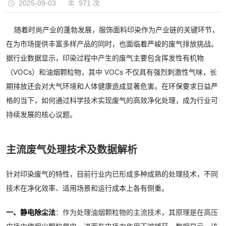
2025-09-03
971
次
随着时尚产业的蓬勃发展，服饰面料印染作为产业链的关键环节，
在为市场提供丰富多样产品的同时，也面临着严峻的废气排放挑战。
据行业数据显示，印染过程中产生的废气主要包含挥发性有机物
（VOCs）和油烟颗粒物，其中 VOCs 不仅具有强烈刺激性气味，长
期排放还会对大气环境和人体健康造成显著危害。在环保要求日益严
格的当下，如何通过科学技术实现废气的高效净化处理，成为行业可
持续发展的核心议题。
主流废气处理技术及数据解析
针对印染废气的特性，目前行业内已形成多种成熟的处理技术，不同
技术在净化效率、适用场景和运行成本上各有侧重。
一、静电除尘法
：作为处理油烟颗粒物的主流技术，其原理是在高压