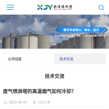
公司动态
技术交流
技术交流
废气喷淋塔的高温烟气如何冷却？
2023-08-14
1114
次