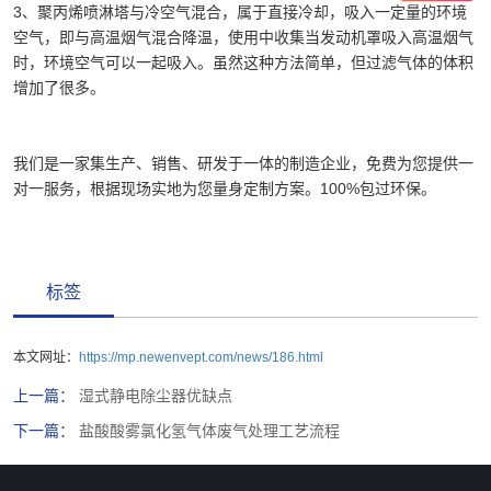
3、聚丙烯喷淋塔与冷空气混合，属于直接冷却，吸入一定量的环境
空气，即与高温烟气混合降温，使用中收集当发动机罩吸入高温烟气
时，环境空气可以一起吸入。虽然这种方法简单，但过滤气体的体积
增加了很多。
我们是一家集生产、销售、研发于一体的制造企业，免费为您提供一
对一服务，根据现场实地为您量身定制方案。100%包过环保。
标签
本文网址：
https://mp.newenvept.com/news/186.html
上一篇：
湿式静电除尘器优缺点
下一篇：
盐酸酸雾氯化氢气体废气处理工艺流程