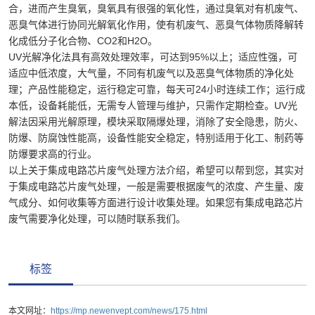
合，进而产生臭氧，臭氧具有很强的氧化性，通过臭氧对有机废气、
恶臭气体进行协同光解氧化作用，使有机废气、恶臭气体物质降解转
化成低分子化合物、CO2和H2O。
UV光解净化法具有高效处理效率，可达到95%以上；适应性强，可
适应中低浓度，大气量，不同有机废气以及恶臭气体物质的净化处
理；产品性能稳定，运行稳定可靠，每天可24小时连续工作；运行成
本低，设备耗能低，无需专人管理与维护，只需作定期检查。UV光
解法因采用光解原理，模块采取隔爆处理，消除了安全隐患，防火、
防爆、防腐蚀性能高，设备性能安全稳定，特别适用于化工、制药等
防爆要求高的行业。
以上关于集成电路芯片废气处理方法介绍，希望可以帮到您，其实对
于集成电路芯片废气处理，一般是需要根据废气的浓度、产生量、废
气成分、如何收集等方面进行设计收集处理。如果您有集成电路芯片
废气需要净化处理，可以随时联系我们。
标签
本文网址：
https://mp.newenvept.com/news/175.html