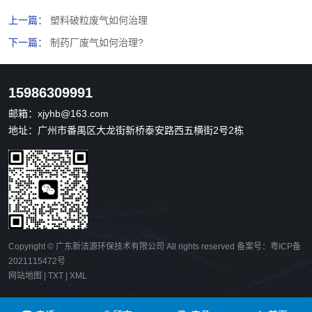
上一篇：
塑料破粒废气如何治理
下一篇：
制药厂废气如何治理?
15986309991
邮箱：
xjyhb@163.com
地址：广州市番禺区大龙街新桥泰安路西五横街2号2栋
Copyright © 广东新洁源环保技术有限公司 All rights reserved 备案号：
粤ICP备
2021115472号
网站地图
|
TXT
|
XML