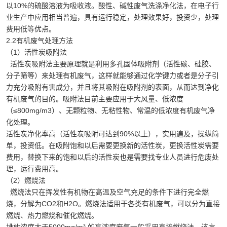
以10%的硫酸溶液为吸收液。酸性、碱性废气洗涤净化法，在电子行
业生产中应用相当普遍，具有运行稳定，处理效果好，投资少，处理
费用低等优点。
2.2有机废气处理方法
（1）活性炭吸附法
活性炭吸附法主要原理就是利用多孔固体吸附剂（活性碳、硅胶、
分子筛等）来处理有机废气，这样就能够通过化学键力或者是分子引
力充分吸附有害成分，并且将其吸附在吸附剂的表面，从而达到净化
有机废气的目的。吸附法目前主要应用于大风量、低浓度
（≤800mg/m3）、无颗粒物、无粘性物、常温的低浓度有机废气净
化处理。
活性炭净化率高（活性炭吸附可达到90%以上），实用遍及，操纵简
单，投资低。在吸附饱和以后需要更换新的活性炭，更换活性炭需要
费用，替换下来的饱和以后的活性炭也是需要找专业人员进行危废处
理，运行费用高。
（2）燃烧法
燃烧法只在挥发性有机物在高温及空气充足的条件下进行完全燃
烧，分解为CO2和H2O。燃烧法适用于各类有机废气，可以分为直接
燃烧、热力燃烧和催化燃烧。