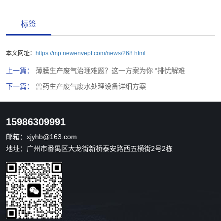
标签
本文网址：
https://mp.newenvept.com/news/268.html
上一篇：
薄膜生产废气治理难题？这一方案为你 “排忧解难
下一篇：
兽药生产废气废水处理设备详细方案
15986309991
邮箱：
xjyhb@163.com
地址：广州市番禺区大龙街新桥泰安路西五横街2号2栋