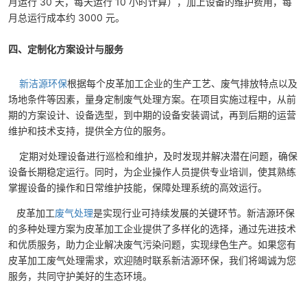
月运行 30 天，每天运行 10 小时计算），加上设备的维护费用，每
月总运行成本约 3000 元。
四、定制化方案设计与服务
新洁源环保
根据每个皮革加工企业的生产工艺、废气排放特点以及
场地条件等因素，量身定制废气处理方案。在项目实施过程中，从前
期的方案设计、设备选型，到中期的设备安装调试，再到后期的运营
维护和技术支持，提供全方位的服务。
定期对处理设备进行巡检和维护，及时发现并解决潜在问题，确保
设备长期稳定运行。同时，为企业操作人员提供专业培训，使其熟练
掌握设备的操作和日常维护技能，保障处理系统的高效运行。
皮革加工
废气处理
是实现行业可持续发展的关键环节。新洁源环保
的多种处理方案为皮革加工企业提供了多样化的选择，通过先进技术
和优质服务，助力企业解决废气污染问题，实现绿色生产。如果您有
皮革加工废气处理需求，欢迎随时联系新洁源环保，我们将竭诚为您
服务，共同守护美好的生态环境。